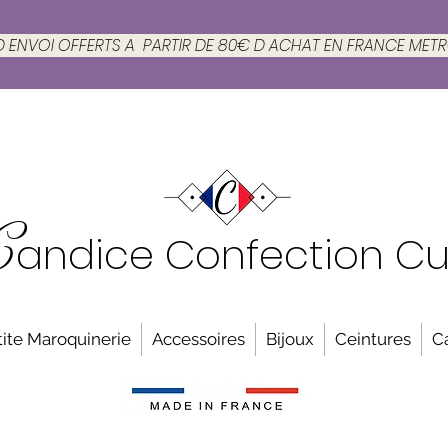
 D ENVOI OFFERTS A PARTIR DE 80€ D ACHAT EN FRANCE MET
C
andice Confection Cu
ite Maroquinerie
Accessoires
Bijoux
Ceintures
C