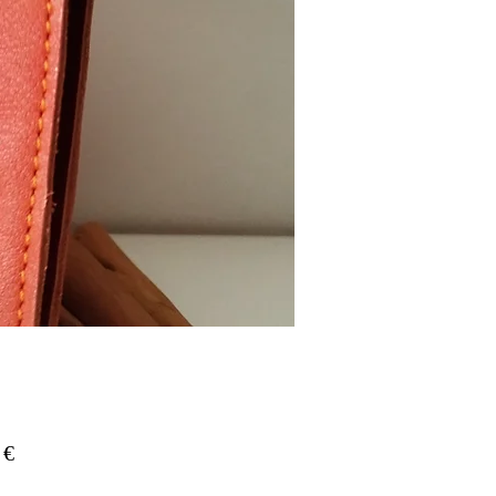
Prix
 €