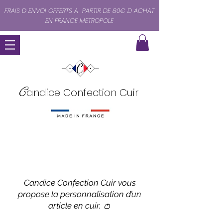
FRAIS D ENVOI OFFERTS A PARTIR DE 80€ D ACHAT
EN FRANCE METROPOLE
C
andice Confection Cuir
LA PERSONNALISATION
Candice Confection Cuir vous
propose la personnalisation d’un
article en cuir. 👛