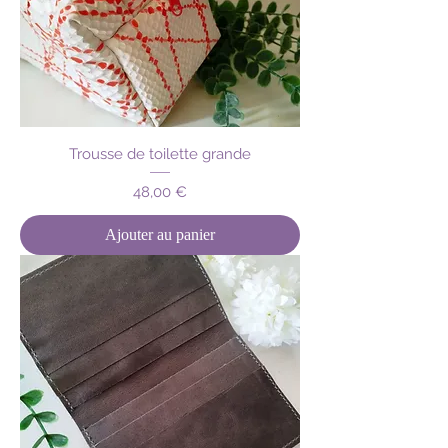
Trousse de toilette grande
Prix
48,00 €
Ajouter au panier