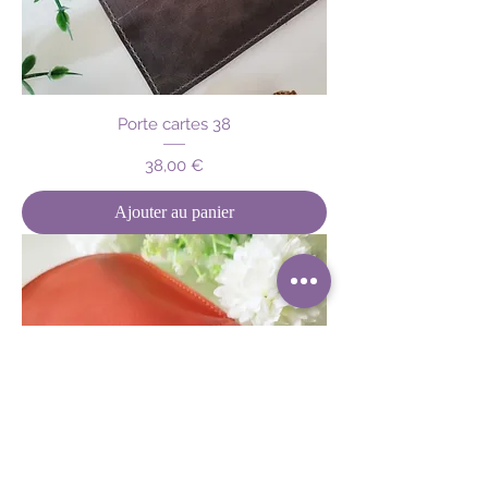
Porte cartes 38
Prix
38,00 €
Ajouter au panier