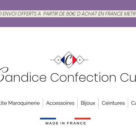
 D ENVOI OFFERTS A PARTIR DE 80€ D ACHAT EN FRANCE MET
C
andice Confection Cu
ite Maroquinerie
Accessoires
Bijoux
Ceintures
C