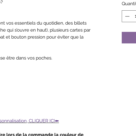
é?
Quanti
t vos essentiels du quotidien, des billets
e qui s’ouvre en haut), plusieurs cartes par
t et bouton pression pour éviter que la
uisse être dans vos poches.
ersonnalisation, CLIQUER ICI⬅
ire lors de la commande la couleur de